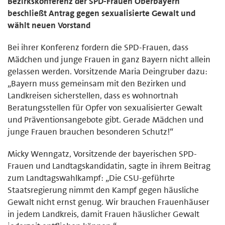
Bezirkskonferenz der SPD-Frauen Oberbayern
beschließt Antrag gegen sexualisierte Gewalt und
wählt neuen Vorstand
Bei ihrer Konferenz fordern die SPD-Frauen, dass
Mädchen und junge Frauen in ganz Bayern nicht allein
gelassen werden. Vorsitzende Maria Deingruber dazu:
„Bayern muss gemeinsam mit den Bezirken und
Landkreisen sicherstellen, dass es wohnortnah
Beratungsstellen für Opfer von sexualisierter Gewalt
und Präventionsangebote gibt. Gerade Mädchen und
junge Frauen brauchen besonderen Schutz!“
Micky Wenngatz, Vorsitzende der bayerischen SPD-
Frauen und Landtagskandidatin, sagte in ihrem Beitrag
zum Landtagswahlkampf: „Die CSU-geführte
Staatsregierung nimmt den Kampf gegen häusliche
Gewalt nicht ernst genug. Wir brauchen Frauenhäuser
in jedem Landkreis, damit Frauen häuslicher Gewalt