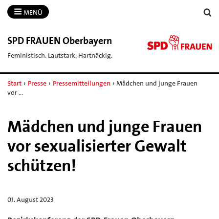
MENÜ
SPD FRAUEN Oberbayern
Feministisch. Lautstark. Hartnäckig.
Start
›
Presse
›
Pressemitteilungen
›
Mädchen und junge Frauen
vor …
Mädchen und junge Frauen
vor sexualisierter Gewalt
schützen!
01. August 2023