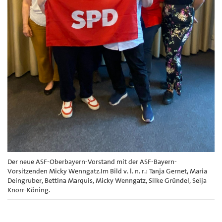
Der neue ASF-Oberbayern-Vorstand mit der ASF-Bayern-
Vorsitzenden Micky Wenngatz.Im Bild v. l. n. r.: Tanja Gernet, Maria
Deingruber, Bettina Marquis, Micky Wenngatz, Silke Gründel, Seija
Knorr-Köning.